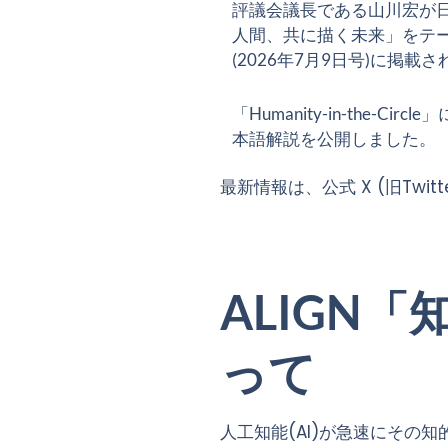
評議会議長である山川宏が日
人間、共に描く未来」をテ
(2026年7月9日号)に掲載
「Humanity-in-the
本語解説を公開しました。
最新情報は、公式 X (旧Twit
ALIGN
って
人工知能(AI)が急速にその