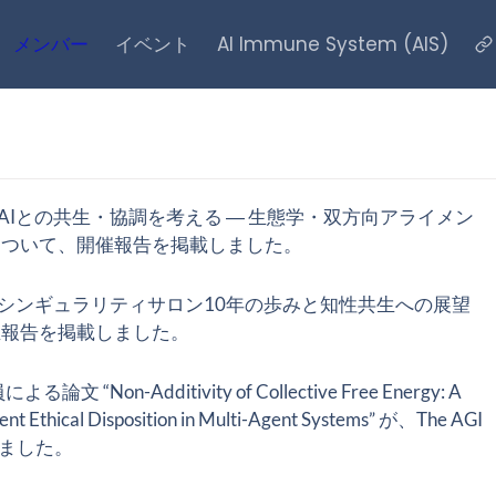
メンバー
イベント
AI Immune System (AIS)
AIとの共生・協調を考える ― 生態学・双方向アライメン
について、開催報告を掲載しました。
シンギュラリティサロン10年の歩みと知性共生への展望
催報告を掲載しました。
による論文 
“Non-Additivity of Collective Free Energy: A 
nt Ethical Disposition in Multi-Agent Systems”
 が、
The AGI 
れました。