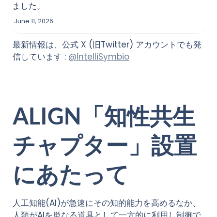
ました。
June 11, 2026
最新情報は、公式 X (旧Twitter) アカウントでも発
信しています : 
@IntelliSymbio
ALIGN「知性共生
チャプター」設置
にあたって
人工知能(AI)が急速にその知的能力を高めるなか、
人類がAIを単なる道具として一方的に利用し制御で