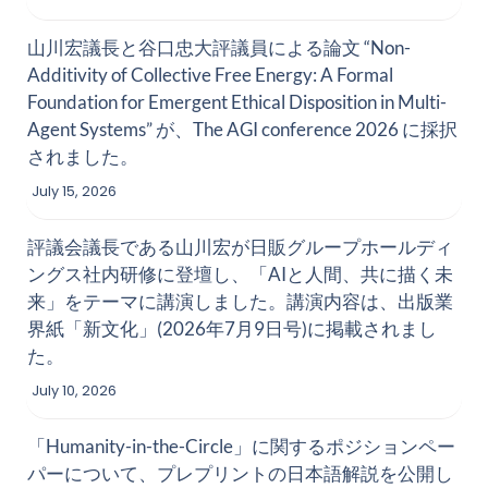
山川宏議長と谷口忠大評議員による論文 
“Non-
Additivity of Collective Free Energy: A Formal 
Foundation for Emergent Ethical Disposition in Multi-
Agent Systems”
 が、
The AGI conference 2026
 に採択
されました。
July 15, 2026
評議会議長である山川宏が日販グループホールディ
ングス社内研修に登壇し、「AIと人間、共に描く未
来」をテーマに講演しました。講演内容は、出版業
界紙「新文化」(2026年7月9日号)に掲載されまし
た。
July 10, 2026
「Humanity-in-the-Circle」に関するポジションペー
パーについて、プレプリントの日本語解説を公開し